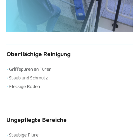
Oberflächige Reinigung
•
Griffspuren an Türen
•
Staub und Schmutz
•
Fleckige Böden
Ungepflegte Bereiche
•
Staubige Flure