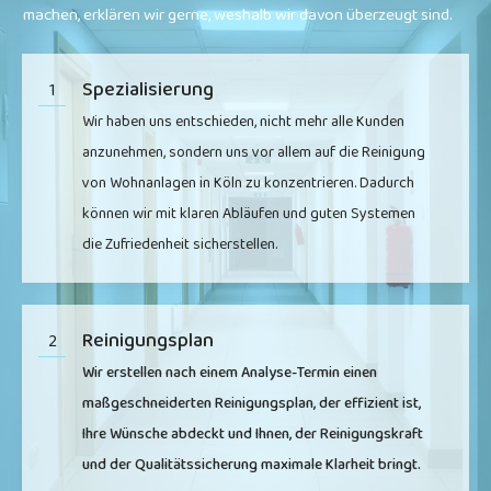
machen, erklären wir gerne, weshalb wir davon überzeugt sind.
Spezialisierung
1
Wir haben uns entschieden, nicht mehr alle Kunden
anzunehmen, sondern uns vor allem auf die Reinigung
von Wohnanlagen in
Köln
zu konzentrieren. Dadurch
können wir mit klaren Abläufen und guten Systemen
die Zufriedenheit sicherstellen.
Reinigungsplan
2
Wir erstellen nach einem Analyse-Termin einen
maßgeschneiderten Reinigungsplan, der effizient ist,
Ihre Wünsche abdeckt und Ihnen, der Reinigungskraft
und der Qualitätssicherung maximale Klarheit bringt.