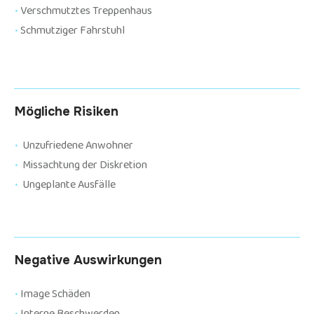
•
Verschmutztes Treppenhaus
•
Schmutziger Fahrstuhl
Mögliche Risiken
•
Unzufriedene Anwohner
•
Missachtung der Diskretion
•
Ungeplante Ausfälle
Negative Auswirkungen
•
Image Schäden
•
Interne Beschwerden