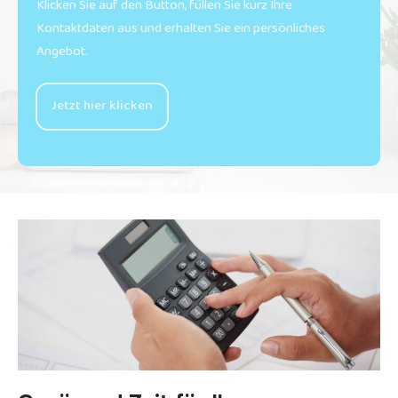
Klicken Sie auf den Button, füllen Sie kurz Ihre
Kontaktdaten aus und erhalten Sie ein persönliches
Angebot.
Jetzt hier klicken