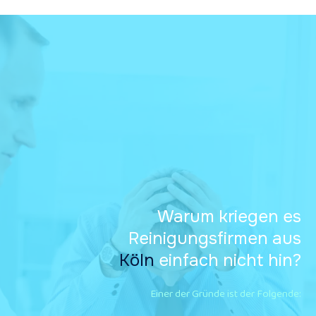
Warum kriegen es
Reinigungsfirmen aus
Köln
einfach nicht hin?
Einer der Gründe ist der Folgende: