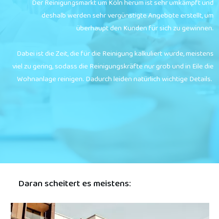
Der Reinigungsmarkt um
Köln
herum ist sehr umkämpft und
deshalb werden sehr vergünstigte Angebote erstellt, um
überhaupt den Kunden für sich zu gewinnen.
Dabei ist die Zeit, die für die Reinigung kalkuliert wurde, meistens
viel zu gering, sodass die Reinigungskräfte nur grob und in Eile die
Wohnanlage reinigen. Dadurch leiden natürlich wichtige Details.
Daran scheitert es meistens: