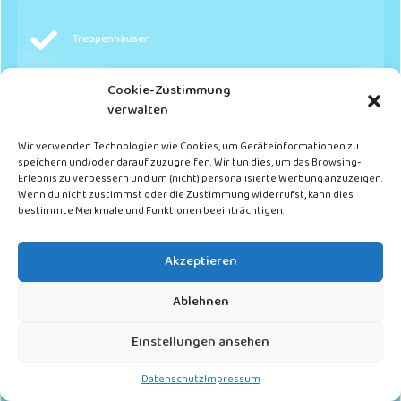
Treppenhäuser
Cookie-Zustimmung
verwalten
Wohneinheiten
Wir verwenden Technologien wie Cookies, um Geräteinformationen zu
speichern und/oder darauf zuzugreifen. Wir tun dies, um das Browsing-
Erlebnis zu verbessern und um (nicht) personalisierte Werbung anzuzeigen.
Wenn du nicht zustimmst oder die Zustimmung widerrufst, kann dies
bestimmte Merkmale und Funktionen beeinträchtigen.
Waschräume
Akzeptieren
Ablehnen
Aufzüge & Flure
Einstellungen ansehen
Datenschutz
Impressum