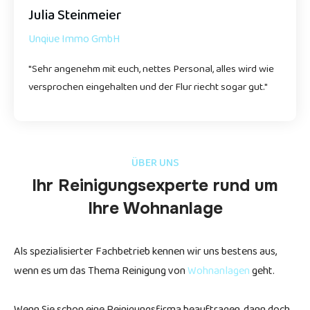
Julia Steinmeier
Unqiue Immo GmbH
"Sehr angenehm mit euch, nettes Personal, alles wird wie
versprochen eingehalten und der Flur riecht sogar gut."
ÜBER UNS
Ihr Reinigungsexperte rund um
Ihre
Wohnanlage
Als spezialisierter Fachbetrieb kennen wir uns bestens aus,
wenn es um das Thema Reinigung von
Wohnanlagen
geht.
Wenn Sie schon eine Reinigungsfirma beauftragen, dann doch