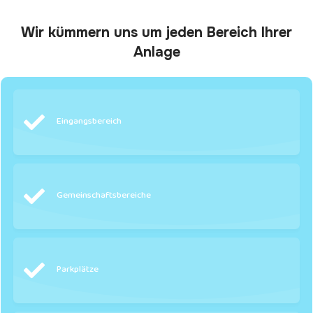
Wir kümmern uns um jeden Bereich Ihrer
Anlage
Eingangsbereich
Gemeinschaftsbereiche
Parkplätze