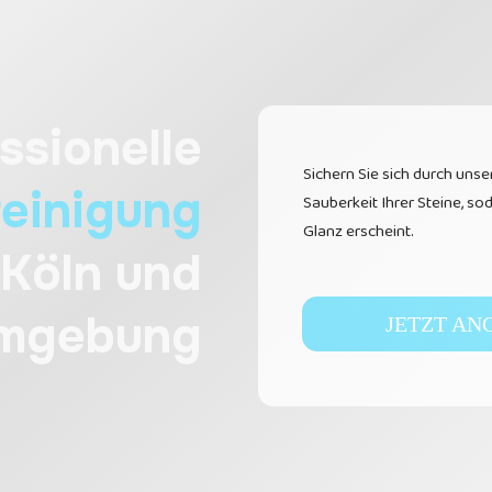
ssionelle
Sichern Sie sich durch uns
reinigung
Sauberkeit Ihrer Steine, so
Glanz erscheint.
Köln
und
mgebung
JETZT AN