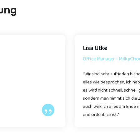
ung
Lisa Utke
Office Manager -
MilkyCho
"Wir sind sehr zufrieden bishe
alles wie besprochen, ich ha
es wird nicht schnell, schnell
sondern man nimmt sich die Z
”
auch wirklich alles am Ende r
und ordentlich ist."