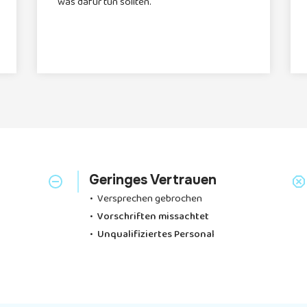
was dafür tun sollten.
Geringes Vertrauen
•
Versprechen gebrochen
• Vorschriften missachtet
• Unqualifiziertes Personal