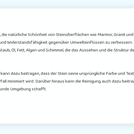
es, die natürliche Schönheit von Steinoberflächen wie Marmor, Granit un
it und Widerstandsfähigkeit gegenüber Umwelteinflüssen zu verbessern. 
aub, Öl, Fett, Algen und Schimmel, die das Aussehen und die Struktur d
kann dazu beitragen, dass der Stein seine ursprüngliche Farbe und Text
all minimiert wird. Darüber hinaus kann die Reinigung auch dazu beitra
esunde Umgebung schafft.