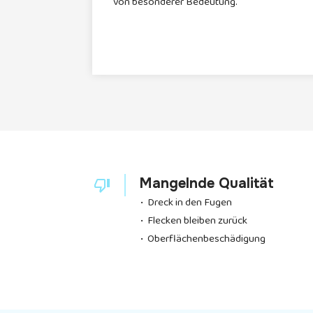
von besonderer Bedeutung.
Mangelnde Qualität
• Dreck in den Fugen
• Flecken bleiben zurück
• Oberflächenbeschädigung