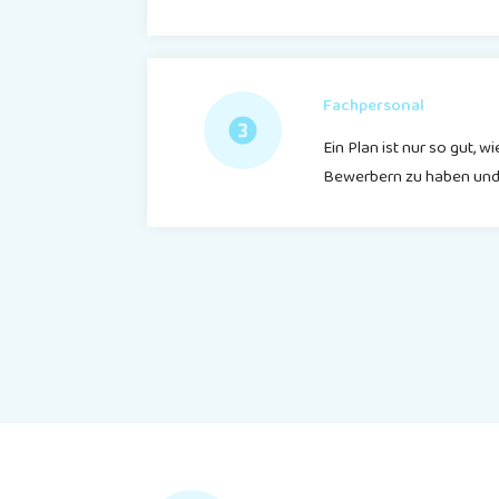
Fachpersonal
Ein Plan ist nur so gut, 
Bewerbern zu haben und v