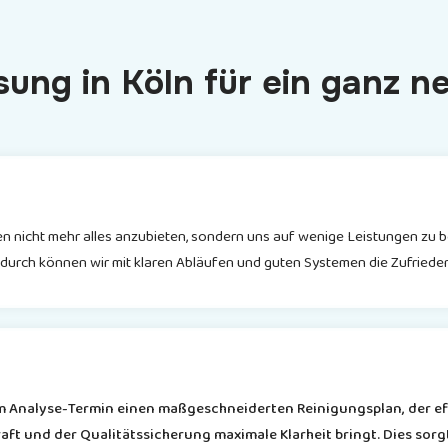
sung in
Köln
für ein ganz n
n nicht mehr alles anzubieten, sondern uns auf wenige Leistungen zu b
urch können wir mit klaren Abläufen und guten Systemen die Zufriedenh
em Analyse-Termin einen maßgeschneiderten Reinigungsplan, der eff
aft und der Qualitätssicherung maximale Klarheit bringt. Dies sorg