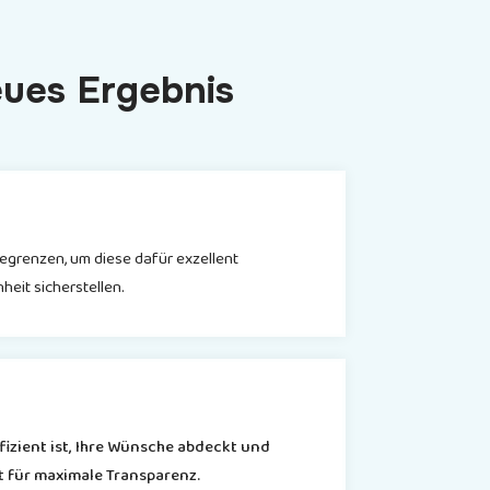
eues Ergebnis
egrenzen, um diese dafür exzellent
eit sicherstellen.
izient ist, Ihre Wünsche abdeckt und
t für maximale Transparenz.