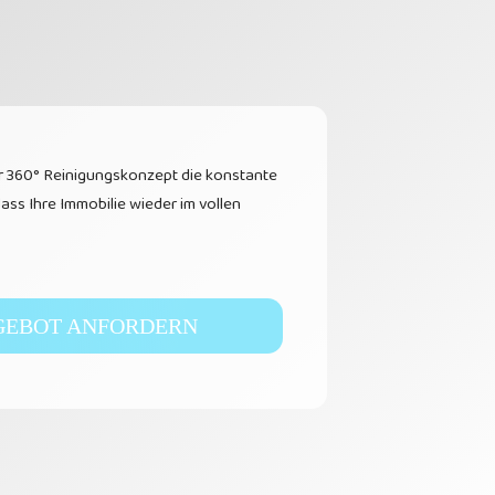
er 360° Reinigungskonzept die konstante
dass Ihre Immobilie wieder im vollen
GEBOT ANFORDERN