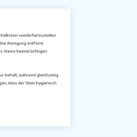
d Kalkstein wiederherzustellen
Die Reinigung entfernt
es Steins beeinträchtigen
ur behält, während gleichzeitig
gen, dass der Stein hygienisch