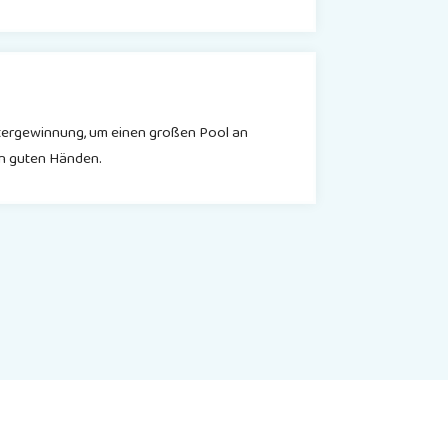
beitergewinnung, um einen großen Pool an
 in guten Händen.